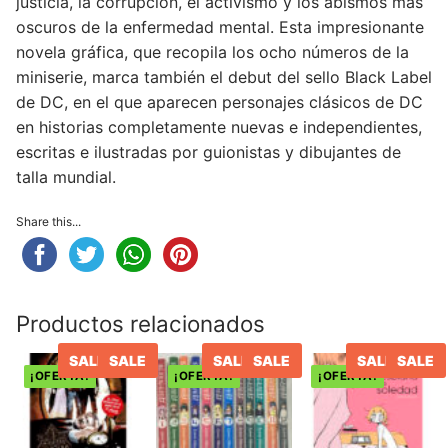
justicia, la corrupción, el activismo y los abismos más
oscuros de la enfermedad mental. Esta impresionante
novela gráfica, que recopila los ocho números de la
miniserie, marca también el debut del sello Black Label
de DC, en el que aparecen personajes clásicos de DC
en historias completamente nuevas e independientes,
escritas e ilustradas por guionistas y dibujantes de
talla mundial.
Share this...
Productos relacionados
SALE
SALE
SALE
SALE
SALE
SALE
¡OFERTA!
¡OFERTA!
¡OFERTA!