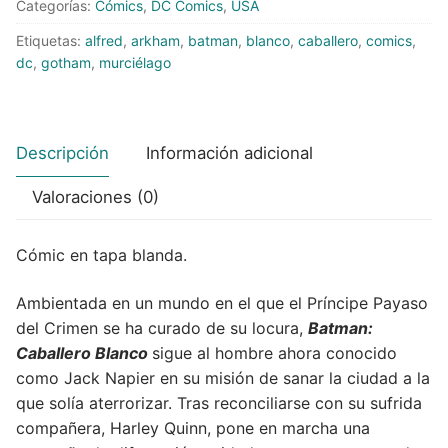
Categorías:
Cómics
,
DC Comics
,
USA
Etiquetas:
alfred
,
arkham
,
batman
,
blanco
,
caballero
,
comics
,
dc
,
gotham
,
murciélago
Descripción
Información adicional
Valoraciones (0)
Cómic en tapa blanda.
Ambientada en un mundo en el que el Príncipe Payaso
del Crimen se ha curado de su locura,
Batman:
Caballero Blanco
sigue al hombre ahora conocido
como Jack Napier en su misión de sanar la ciudad a la
que solía aterrorizar. Tras reconciliarse con su sufrida
compañera, Harley Quinn, pone en marcha una