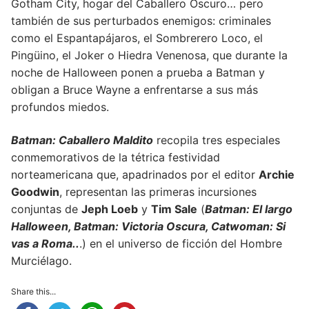
Gotham City, hogar del Caballero Oscuro… pero
también de sus perturbados enemigos: criminales
como el Espantapájaros, el Sombrerero Loco, el
Pingüino, el Joker o Hiedra Venenosa, que durante la
noche de Halloween ponen a prueba a Batman y
obligan a Bruce Wayne a enfrentarse a sus más
profundos miedos.
Batman: Caballero Maldito
recopila tres especiales
conmemorativos de la tétrica festividad
norteamericana que, apadrinados por el editor
Archie
Goodwin
, representan las primeras incursiones
conjuntas de
Jeph Loeb
y
Tim Sale
(
Batman: El largo
Halloween, Batman: Victoria Oscura, Catwoman: Si
vas a Roma..
.) en el universo de ficción del Hombre
Murciélago.
Share this...