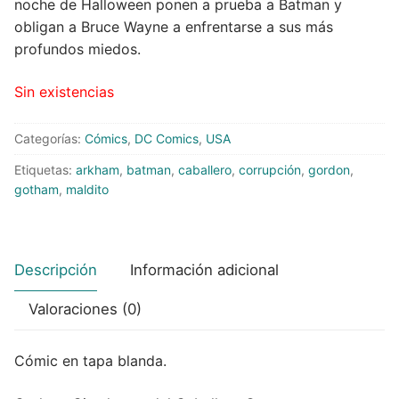
noche de Halloween ponen a prueba a Batman y
obligan a Bruce Wayne a enfrentarse a sus más
Peluches
profundos miedos.
Varios
Sin existencias
Categorías:
Cómics
,
DC Comics
,
USA
Etiquetas:
arkham
,
batman
,
caballero
,
corrupción
,
gordon
,
gotham
,
maldito
Descripción
Información adicional
Valoraciones (0)
Cómic en tapa blanda.