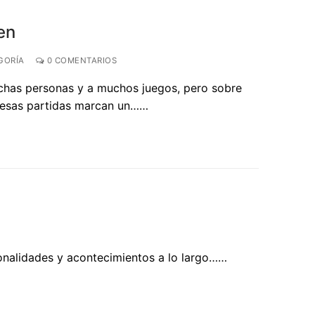
en
GORÍA
0 COMENTARIOS
chas personas y a muchos juegos, pero sobre
 esas partidas marcan un……
sonalidades y acontecimientos a lo largo……