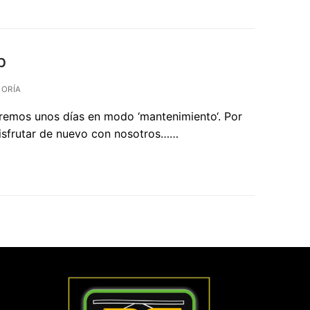
b
GORÍA
remos unos días en modo ‘mantenimiento‘. Por
disfrutar de nuevo con nosotros……