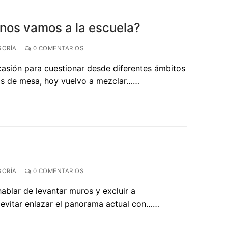
¿nos vamos a la escuela?
GORÍA
0 COMENTARIOS
casión para cuestionar desde diferentes ámbitos
gos de mesa, hoy vuelvo a mezclar……
GORÍA
0 COMENTARIOS
ablar de levantar muros y excluir a
 evitar enlazar el panorama actual con……