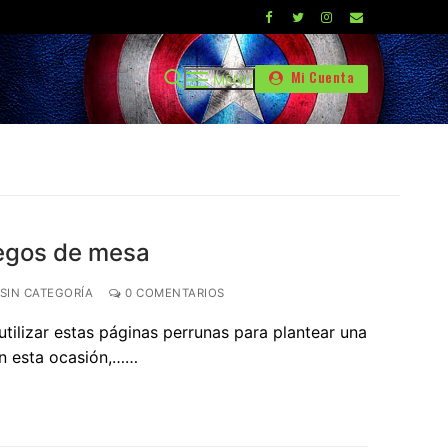
Mi Cuenta
MENÚ
uegos de mesa
SIN CATEGORÍA
0 COMENTARIOS
tilizar estas páginas perrunas para plantear una
en esta ocasión,……