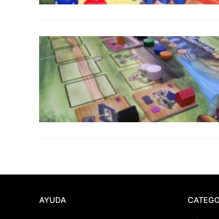
AYUDA
CATEGO