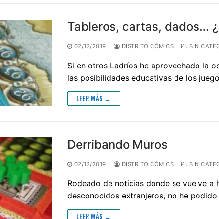
Tableros, cartas, dados… 
02/12/2019
DISTRITO CÓMICS
SIN CATE
Si en otros Ladríos he aprovechado la o
las posibilidades educativas de los jue
LEER MÁS →
Derribando Muros
02/12/2019
DISTRITO CÓMICS
SIN CATE
Rodeado de noticias donde se vuelve a h
desconocidos extranjeros, no he podido
LEER MÁS →