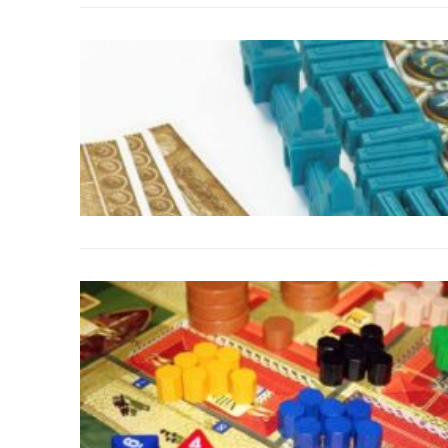
Posters
Peluches
Varios