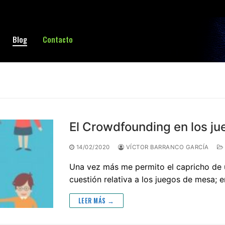
Blog
Contacto
Buscar:
El Crowdfounding en los j
14/02/2020
VÍCTOR BARRANCO GARCÍA
Una vez más me permito el capricho de u
cuestión relativa a los juegos de mesa; 
LEER MÁS →
sa