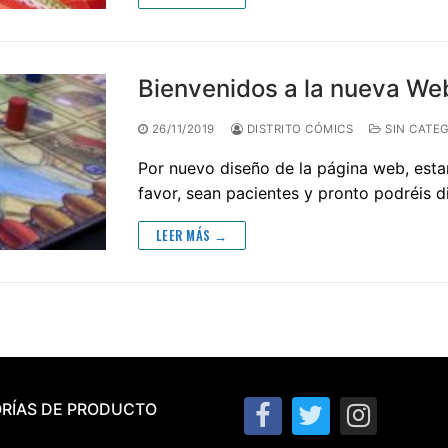
Bienvenidos a la nueva We
26/11/2019
DISTRITO CÓMICS
SIN CATE
Por nuevo diseño de la página web, esta
favor, sean pacientes y pronto podréis 
LEER MÁS →
RÍAS DE PRODUCTO