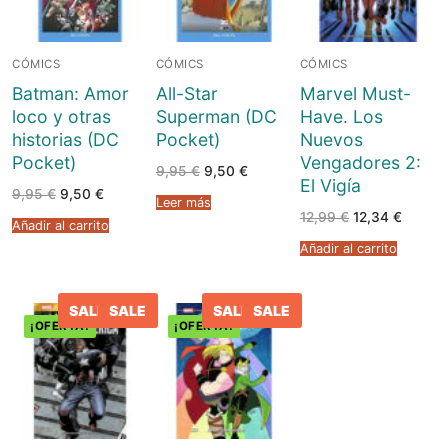
CÓMICS
CÓMICS
CÓMICS
Batman: Amor
All-Star
Marvel Must-
loco y otras
Superman (DC
Have. Los
historias (DC
Pocket)
Nuevos
Pocket)
Vengadores 2:
El
El
9,95
€
9,50
€
El Vigía
precio
precio
El
El
9,95
€
9,50
€
original
actual
Leer más
precio
precio
era:
es:
El
El
12,99
€
12,34
€
original
actual
9,95 €.
9,50 €.
Añadir al carrito
precio
precio
era:
es:
original
actual
9,95 €.
9,50 €.
Añadir al carrito
era:
es:
12,99 €.
12,34 €
SALE
SALE
SALE
SALE
¡OFERTA!
¡OFERTA!