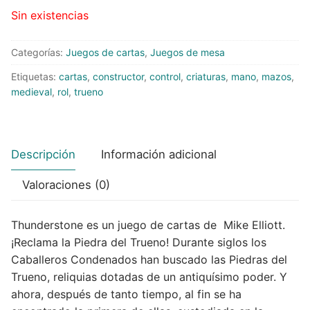
Sin existencias
Peluches
Categorías:
Juegos de cartas
,
Juegos de mesa
Varios
Etiquetas:
cartas
,
constructor
,
control
,
criaturas
,
mano
,
mazos
,
medieval
,
rol
,
trueno
Descripción
Información adicional
Valoraciones (0)
Thunderstone es un juego de cartas de Mike Elliott.
¡Reclama la Piedra del Trueno! Durante siglos los
Caballeros Condenados han buscado las Piedras del
Trueno, reliquias dotadas de un antiquísimo poder. Y
ahora, después de tanto tiempo, al fin se ha