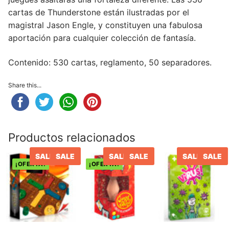
cartas de Thunderstone están ilustradas por el
magistral Jason Engle, y constituyen una fabulosa
aportación para cualquier colección de fantasía.
Contenido: 530 cartas, reglamento, 50 separadores.
Share this...
Productos relacionados
SALE
SALE
SALE
SALE
SALE
SALE
¡OFERTA!
¡OFERTA!