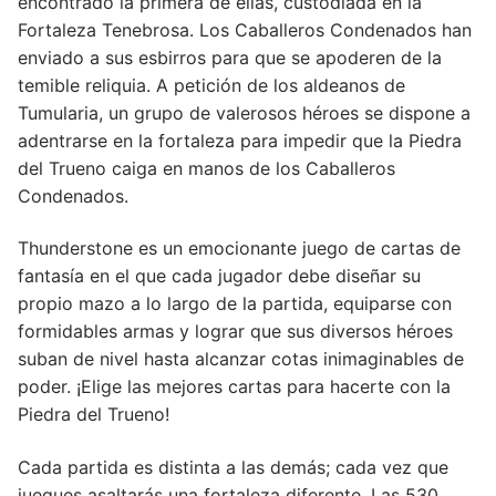
encontrado la primera de ellas, custodiada en la
Fortaleza Tenebrosa. Los Caballeros Condenados han
enviado a sus esbirros para que se apoderen de la
temible reliquia. A petición de los aldeanos de
Tumularia, un grupo de valerosos héroes se dispone a
adentrarse en la fortaleza para impedir que la Piedra
del Trueno caiga en manos de los Caballeros
Condenados.
Thunderstone es un emocionante juego de cartas de
fantasía en el que cada jugador debe diseñar su
propio mazo a lo largo de la partida, equiparse con
formidables armas y lograr que sus diversos héroes
suban de nivel hasta alcanzar cotas inimaginables de
poder. ¡Elige las mejores cartas para hacerte con la
Piedra del Trueno!
Cada partida es distinta a las demás; cada vez que
juegues asaltarás una fortaleza diferente. Las 530