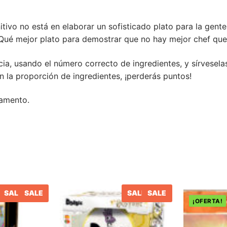
ivo no está en elaborar un sofisticado plato para la gente
¿Qué mejor plato para demostrar que no hay mejor chef que l
cia, usando el número correcto de ingredientes, y sírvesela
on la proporción de ingredientes, ¡perderás puntos!
lamento.
SALE
SALE
SALE
SALE
¡OFERTA!