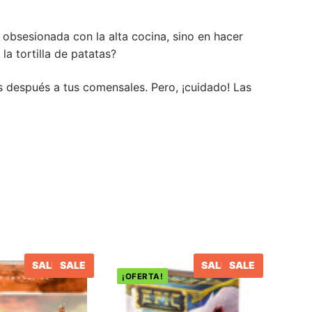
 obsesionada con la alta cocina, sino en hacer
a tortilla de patatas?
s después a tus comensales. Pero, ¡cuidado! Las
SALE
SALE
SALE
SALE
¡OFERTA!