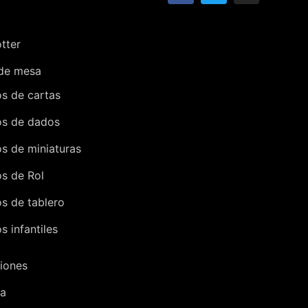
tter
de mesa
s de cartas
s de dados
s de miniaturas
s de Rol
s de tablero
s infantiles
iones
ra