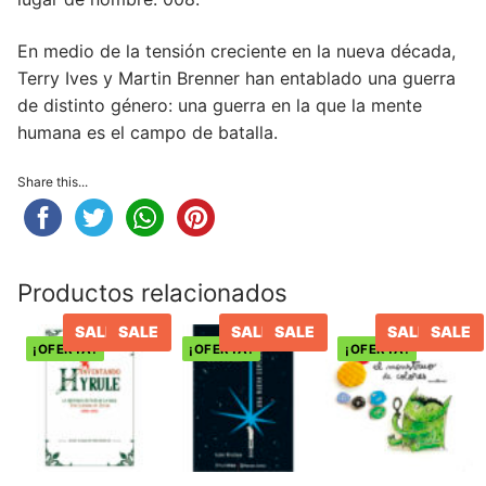
En medio de la tensión creciente en la nueva década,
Terry Ives y Martin Brenner han entablado una guerra
de distinto género: una guerra en la que la mente
humana es el campo de batalla.
Share this...
Productos relacionados
SALE
SALE
SALE
SALE
SALE
SALE
¡OFERTA!
¡OFERTA!
¡OFERTA!