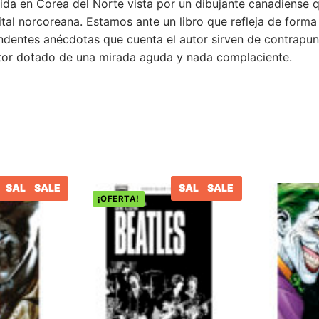
ida en Corea del Norte vista por un dibujante canadiense 
tal norcoreana. Estamos ante un libro que refleja de forma 
ndentes anécdotas que cuenta el autor sirven de contrapunt
utor dotado de una mirada aguda y nada complaciente.
SALE
SALE
SALE
SALE
¡OFERTA!