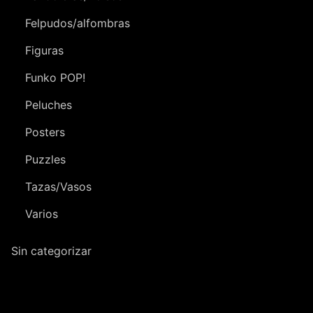
Felpudos/alfombras
Figuras
Funko POP!
Peluches
Posters
Puzzles
Tazas/Vasos
Varios
Sin categorizar