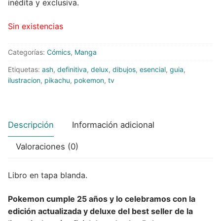
inédita y exclusiva.
Peluches
Sin existencias
Varios
Categorías:
Cómics
,
Manga
Etiquetas:
ash
,
definitiva
,
delux
,
dibujos
,
esencial
,
guia
,
ilustracion
,
pikachu
,
pokemon
,
tv
Descripción
Información adicional
Valoraciones (0)
Libro en tapa blanda.
Pokemon cumple 25 años y lo celebramos con la
edición actualizada y deluxe del best seller de la