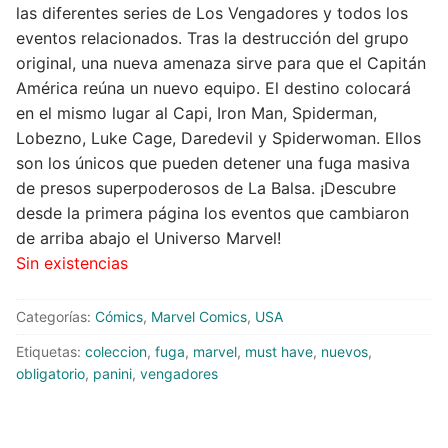
las diferentes series de Los Vengadores y todos los
eventos relacionados. Tras la destrucción del grupo
Peluches
original, una nueva amenaza sirve para que el Capitán
Varios
América reúna un nuevo equipo. El destino colocará
en el mismo lugar al Capi, Iron Man, Spiderman,
Lobezno, Luke Cage, Daredevil y Spiderwoman. Ellos
son los únicos que pueden detener una fuga masiva
de presos superpoderosos de La Balsa. ¡Descubre
desde la primera página los eventos que cambiaron
de arriba abajo el Universo Marvel!
Sin existencias
Categorías:
Cómics
,
Marvel Comics
,
USA
Etiquetas:
coleccion
,
fuga
,
marvel
,
must have
,
nuevos
,
obligatorio
,
panini
,
vengadores