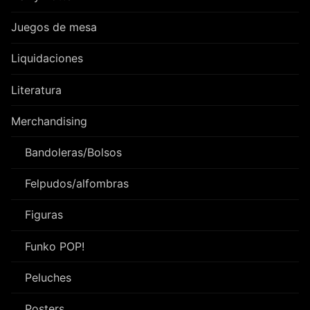
Juegos de mesa
Liquidaciones
Literatura
Merchandising
Bandoleras/Bolsos
Felpudos/alfombras
Figuras
Funko POP!
Peluches
Posters