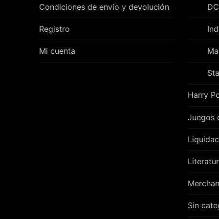
Condiciones de envío y devolución
DC
Registro
In
Mi cuenta
Ma
Sta
Harry Po
Juegos 
Liquidac
Literatu
Merchan
Sin cate