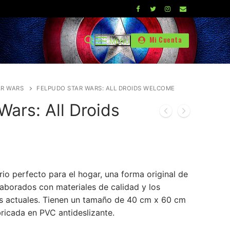
Mi Cuenta
MENÚ
AR WARS
FELPUDO STAR WARS: ALL DROIDS WELCOME
Wars: All Droids
io perfecto para el hogar, una forma original de
laborados con materiales de calidad y los
ás actuales. Tienen un tamaño de 40 cm x 60 cm
ricada en PVC antideslizante.