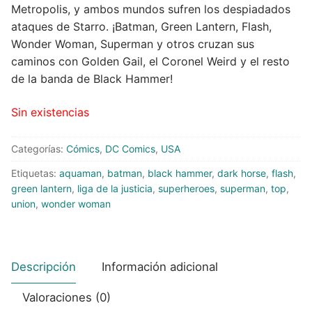
Metropolis, y ambos mundos sufren los despiadados
ataques de Starro. ¡Batman, Green Lantern, Flash,
Peluches
Wonder Woman, Superman y otros cruzan sus
Varios
caminos con Golden Gail, el Coronel Weird y el resto
de la banda de Black Hammer!
Sin existencias
Categorías:
Cómics
,
DC Comics
,
USA
Etiquetas:
aquaman
,
batman
,
black hammer
,
dark horse
,
flash
,
green lantern
,
liga de la justicia
,
superheroes
,
superman
,
top
,
union
,
wonder woman
Descripción
Información adicional
Valoraciones (0)