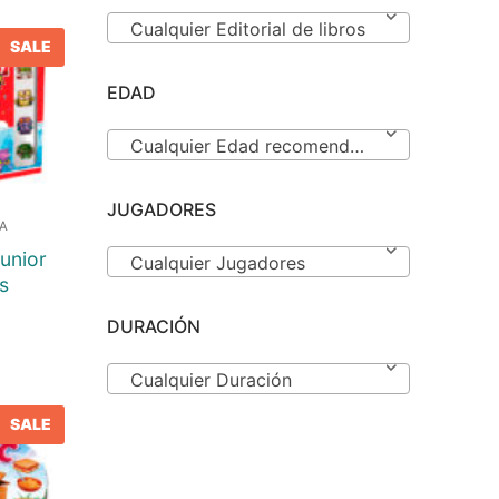
Cualquier Editorial de libros
E
SALE
EDAD
Cualquier Edad recomendada
JUGADORES
SA
unior
Cualquier Jugadores
s
DURACIÓN
Cualquier Duración
E
SALE