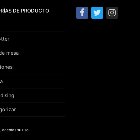
RÍAS DE PRODUCTO
tter
de mesa
iones
ra
dising
gorizar
, aceptas su uso.