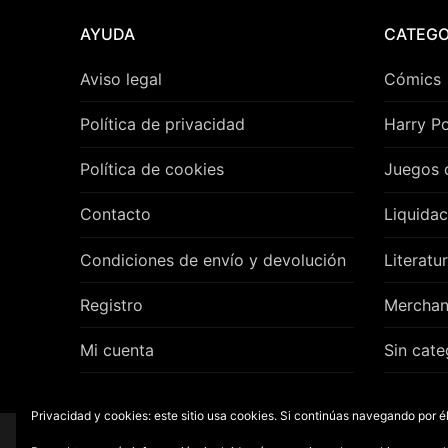
AYUDA
CATEGO
Aviso legal
Cómics
Política de privacidad
Harry Po
Política de cookies
Juegos 
Contacto
Liquidac
Condiciones de envío y devolución
Literatu
Registro
Merchan
Mi cuenta
Sin cate
Privacidad y cookies: este sitio usa cookies. Si continúas navegando por él
Copyright © 2026 – Distrito Cómics