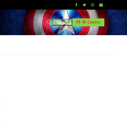
Mi Cuenta
MENÚ