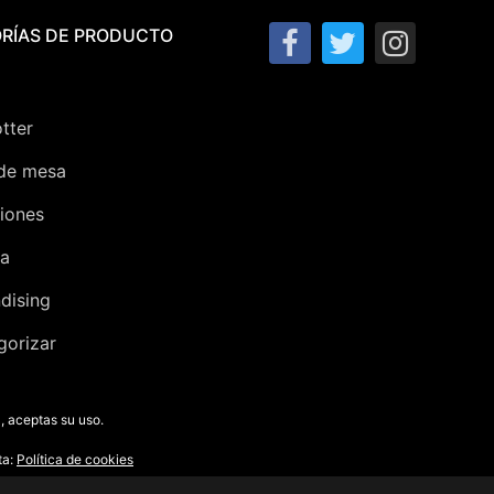
RÍAS DE PRODUCTO
tter
de mesa
iones
ra
dising
gorizar
, aceptas su uso.
ta:
Política de cookies