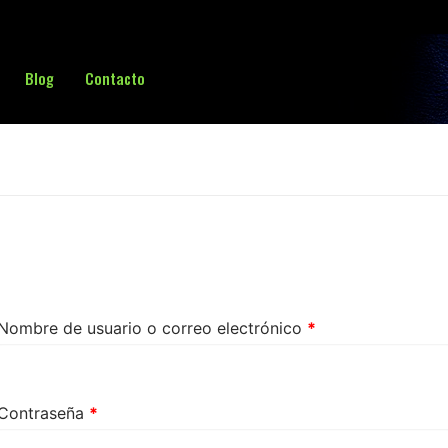
Blog
Contacto
Buscar:
Obligatorio
Nombre de usuario o correo electrónico
*
Obligatorio
Contraseña
*
sa