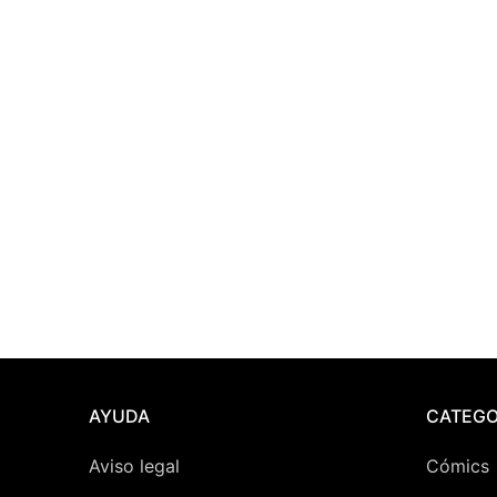
Posters
Peluches
Varios
AYUDA
CATEGO
Aviso legal
Cómics