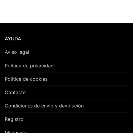
mí
má
AYUDA
Aviso legal
Política de privacidad
Política de cookies
Contacto
Condiciones de envío y devolución
Registro
Mi cuenta