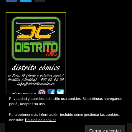
Privacidad y cookies: este sitio usa cookies. Si continúas navegando
por él, aceptas su uso.
Para obtener más información, incluido cómo gestionar las cookies,
consulta:
Política de cookies