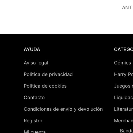
Paginación
ANT
de
entradas
AYUDA
CATEGO
Aviso legal
Cómics
Política de privacidad
Harry Po
Política de cookies
Juegos 
Contacto
Liquidac
Condiciones de envío y devolución
Literatu
Registro
Merchan
Bando
Mi cuenta